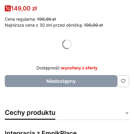
149,00 zł
Cena regularna:
199,00 zł
Najniższa cena z 30 dni przed obniżką:
199,00 zł
Wybierz wariant produktu:
Poszczególne warianty mogą różnić się ceną
Dostępność:
wycofany z oferty
Niedostępny
Cechy produktu
Integracja z EmpikPlace