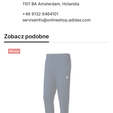
1101 BA Amsterdam, Holandia
+49 9132 6464101
serviseinfo@onlineshop.adidas.com
Zobacz podobne
Okazja