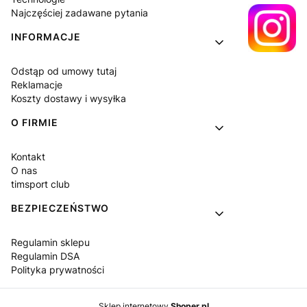
Najczęściej zadawane pytania
INFORMACJE
Odstąp od umowy tutaj
Reklamacje
Koszty dostawy i wysyłka
O FIRMIE
Kontakt
O nas
timsport club
BEZPIECZEŃSTWO
Regulamin sklepu
Regulamin DSA
Polityka prywatności
Sklep internetowy
Shoper.pl