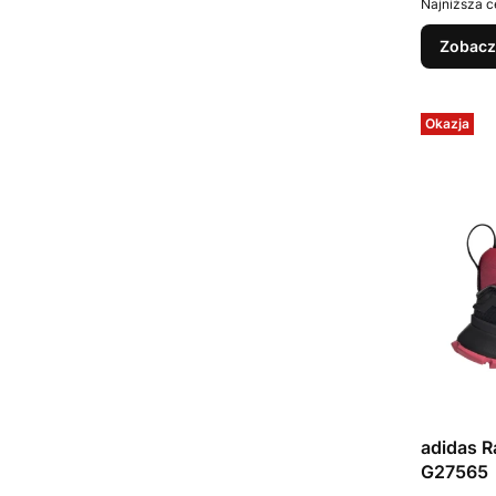
Najniższa c
Zobacz
Okazja
adidas 
G27565