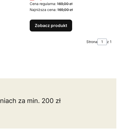
Cena regularna:
169,00 zł
Najniższa cena:
169,00 zł
Zobacz produkt
Strona
z 1
iach za min. 200 zł