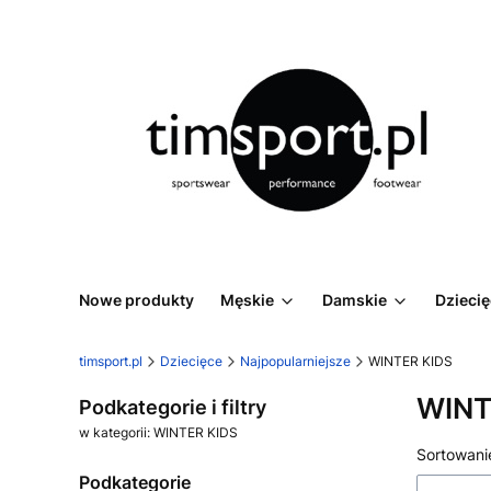
Nowe produkty
Męskie
Damskie
Dzieci
timsport.pl
Dziecięce
Najpopularniejsze
WINTER KIDS
WINT
Podkategorie i filtry
w kategorii: WINTER KIDS
Lista
Sortowani
Podkategorie