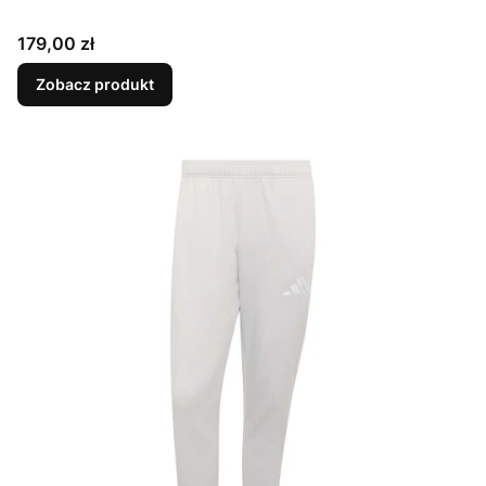
Cena
179,00 zł
Zobacz produkt