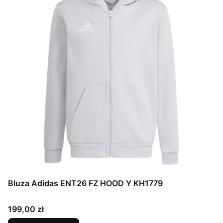
Bluza Adidas ENT26 FZ HOOD Y KH1779
Cena
199,00 zł