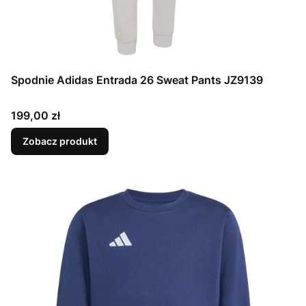
Spodnie Adidas Entrada 26 Sweat Pants JZ9139
Cena
199,00 zł
Zobacz produkt