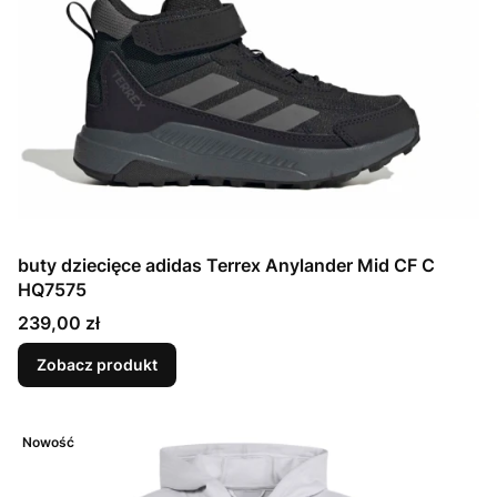
buty dziecięce adidas Terrex Anylander Mid CF C
HQ7575
Cena
239,00 zł
Zobacz produkt
Nowość