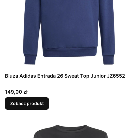
Bluza Adidas Entrada 26 Sweat Top Junior JZ6552
Cena
149,00 zł
Zobacz produkt