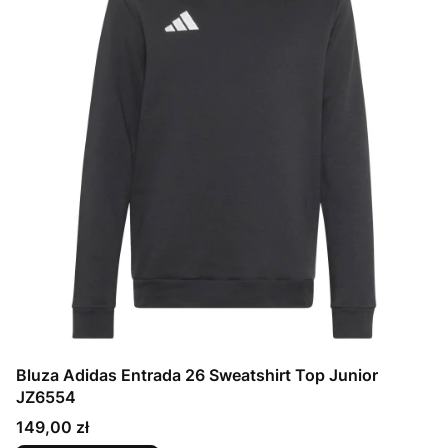
Bluza Adidas Entrada 26 Sweatshirt Top Junior
JZ6554
Cena
149,00 zł