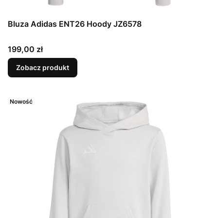
Bluza Adidas ENT26 Hoody JZ6578
Cena
199,00 zł
Zobacz produkt
Nowość