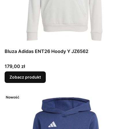
Bluza Adidas ENT26 Hoody Y JZ6562
Cena
179,00 zł
Zobacz produkt
Nowość