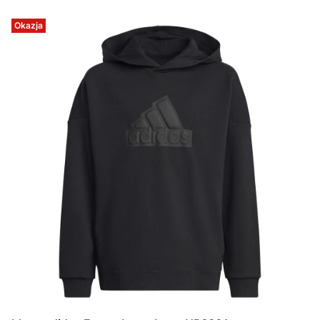
Okazja