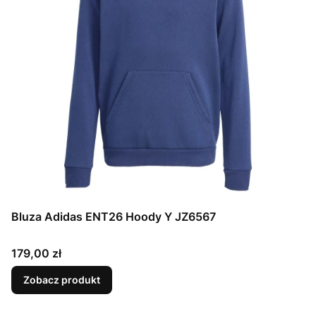
Bluza Adidas ENT26 Hoody Y JZ6567
Cena
179,00 zł
Zobacz produkt