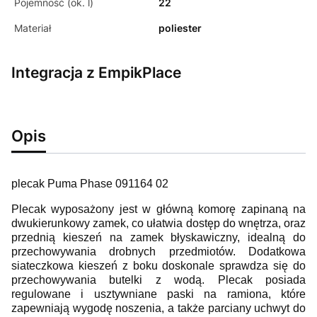
Pojemność (ok. l)
22
Materiał
poliester
Integracja z EmpikPlace
Opis
plecak Puma Phase 091164 02
Plecak wyposażony jest w główną komorę zapinaną na
dwukierunkowy zamek, co ułatwia dostęp do wnętrza, oraz
przednią kieszeń na zamek błyskawiczny, idealną do
przechowywania drobnych przedmiotów. Dodatkowa
siateczkowa kieszeń z boku doskonale sprawdza się do
przechowywania butelki z wodą. Plecak posiada
regulowane i usztywniane paski na ramiona, które
zapewniają wygodę noszenia, a także parciany uchwyt do