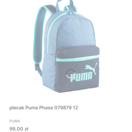
plecak Puma Phase 079879 12
PRODUCENT
PUMA
Cena
99,00 zł