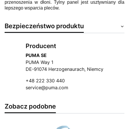
przenoszenia w dłoni. Tylny panel jest usztywniany dla
lepszego wsparcia pleców.
Bezpieczeństwo produktu
Producent
PUMA SE
PUMA Way 1
DE-91074 Herzogenaurach, Niemcy
+48 222 330 440
service@puma.com
Zobacz podobne