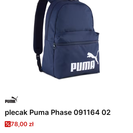
plecak Puma Phase 091164 02
78,00 zł