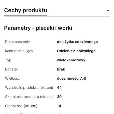
Cechy produktu
Parametry - plecaki i worki
Przeznaczenie
do użytku codziennego
Kolor dominujący
Odcienie niebieskiego
Typ
wielokomorowy
Bohater
brak
Wielkość
duża (mieści A4)
Wysokość produktu (ok. cm)
44
Szerokość produktu (ok. cm)
30
Głębokość (ok. cm)
14