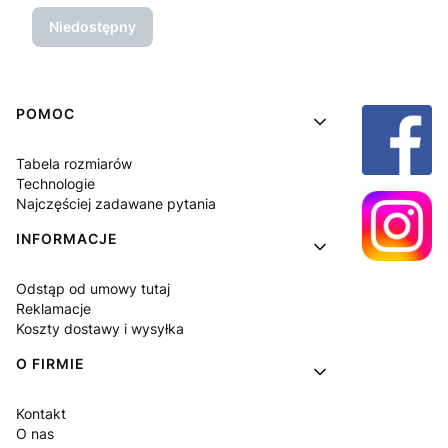
Niedostępny
Linki w stopce
POMOC
Tabela rozmiarów
Technologie
Najczęściej zadawane pytania
INFORMACJE
Odstąp od umowy tutaj
Reklamacje
Koszty dostawy i wysyłka
O FIRMIE
Kontakt
O nas