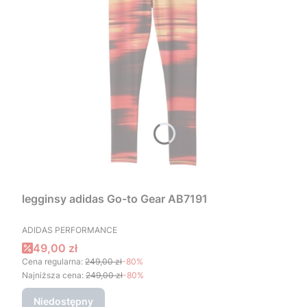
legginsy adidas Go-to Gear AB7191
PRODUCENT
ADIDAS PERFORMANCE
Cena promocyjna
49,00 zł
Cena regularna:
249,00 zł
-80%
Najniższa cena:
249,00 zł
-80%
Niedostępny