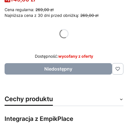
Cena regularna:
269,00 zł
Najniższa cena z 30 dni przed obniżką:
269,00 zł
Wybierz wariant produktu:
Poszczególne warianty mogą różnić się ceną
Dostępność:
wycofany z oferty
Niedostępny
Cechy produktu
Integracja z EmpikPlace