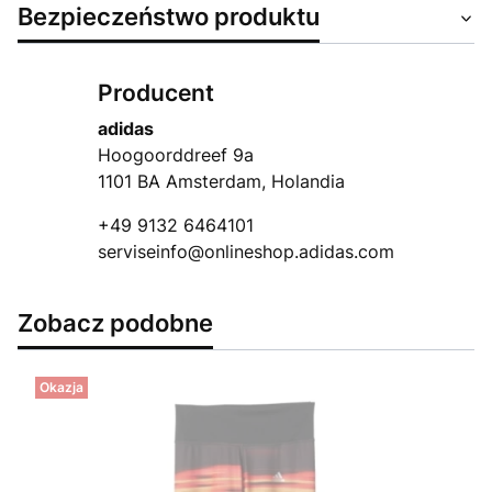
Bezpieczeństwo produktu
Producent
adidas
Hoogoorddreef 9a
1101 BA Amsterdam, Holandia
+49 9132 6464101
serviseinfo@onlineshop.adidas.com
Zobacz podobne
Okazja