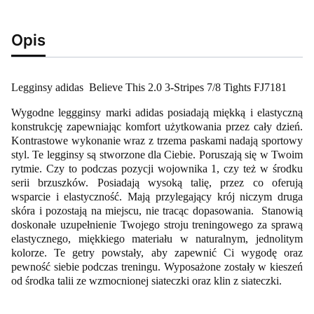
Opis
Legginsy adidas Believe This 2.0 3-Stripes 7/8 Tights FJ7181
Wygodne leggginsy marki adidas posiadają miękką i elastyczną
konstrukcję zapewniając komfort użytkowania przez cały dzień.
Kontrastowe wykonanie wraz z trzema paskami nadają sportowy
styl. Te legginsy są stworzone dla Ciebie. Poruszają się w Twoim
rytmie. Czy to podczas pozycji wojownika 1, czy też w środku
serii brzuszków. Posiadają wysoką talię, przez co oferują
wsparcie i elastyczność. Mają przylegający krój niczym druga
skóra i pozostają na miejscu, nie tracąc dopasowania. Stanowią
doskonałe uzupełnienie Twojego stroju treningowego za sprawą
elastycznego, miękkiego materiału w naturalnym, jednolitym
kolorze. Te getry powstały, aby zapewnić Ci wygodę oraz
pewność siebie podczas treningu.​ Wyposażone zostały w kieszeń
od środka talii ze wzmocnionej siateczki oraz klin z siateczki.