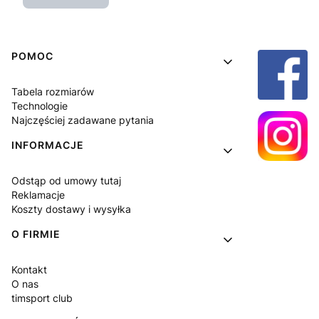
Linki w stopce
POMOC
Tabela rozmiarów
Technologie
Najczęściej zadawane pytania
INFORMACJE
Odstąp od umowy tutaj
Reklamacje
Koszty dostawy i wysyłka
O FIRMIE
Kontakt
O nas
timsport club