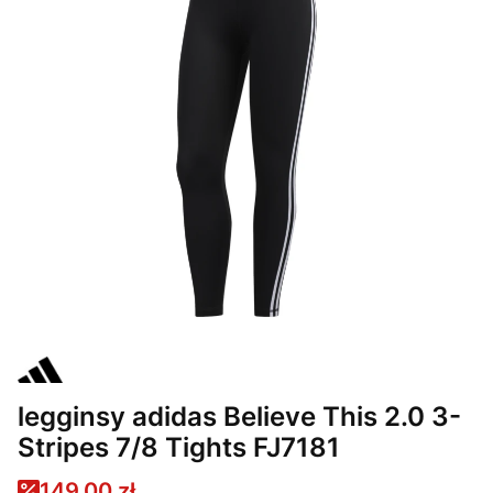
legginsy adidas Believe This 2.0 3-
Stripes 7/8 Tights FJ7181
149,00 zł