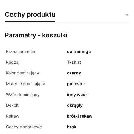
Cechy produktu
Parametry - koszulki
Przeznaczenie
do treningu
Rodzaj
T-shirt
Kolor dominujący
czarny
Materiał dominujący
poliester
Wzór dominujący
inny wzór
Dekolt
okrągły
Rękaw
krótki rękaw
Cechy dodatkowe
brak