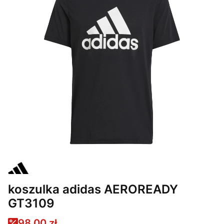
koszulka adidas AEROREADY
GT3109
98,00 zł