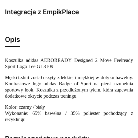
Integracja z EmpikPlace
Opis
Koszulka adidas AEROREADY Designed 2 Move Feelready
Sport Logo Tee GT3109
Męski t-shirt został uszyty z lekkiej i miękkiej w dotyku bawełny.
Kontrastowe logo adidas Badge of Sport na piersi uzupełnia
sportowy look. Koszulka z przedłużonym tyłem, która zapewnia
dodatkowe okrycie podczas treningu.
Kolor: czarny / biały
Wykonanie: 65% bawełna / 35% poliester pochodzący z
recyklingu