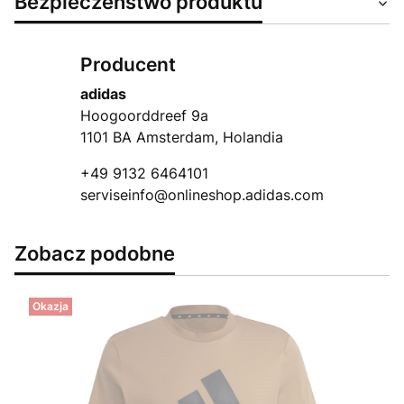
Bezpieczeństwo produktu
Producent
adidas
Hoogoorddreef 9a
1101 BA Amsterdam, Holandia
+49 9132 6464101
serviseinfo@onlineshop.adidas.com
Zobacz podobne
Okazja