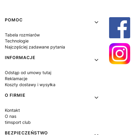
Linki w stopce
POMOC
Tabela rozmiarów
Technologie
Najczęściej zadawane pytania
INFORMACJE
Odstąp od umowy tutaj
Reklamacje
Koszty dostawy i wysyłka
O FIRMIE
Kontakt
O nas
timsport club
BEZPIECZEŃSTWO