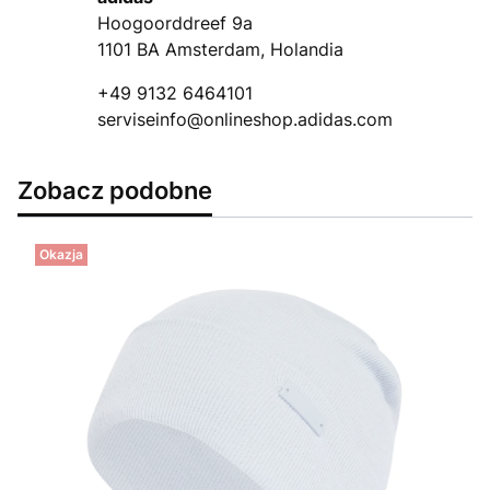
Hoogoorddreef 9a
1101 BA Amsterdam, Holandia
+49 9132 6464101
serviseinfo@onlineshop.adidas.com
Zobacz podobne
Okazja