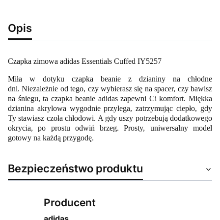
Opis
Czapka zimowa adidas Essentials Cuffed IY5257
Miła w dotyku czapka beanie z dzianiny na chłodne
dni. Niezależnie od tego, czy wybierasz się na spacer, czy bawisz
na śniegu, ta czapka beanie adidas zapewni Ci komfort. Miękka
dzianina akrylowa wygodnie przylega, zatrzymując ciepło, gdy
Ty stawiasz czoła chłodowi. A gdy uszy potrzebują dodatkowego
okrycia, po prostu odwiń brzeg. Prosty, uniwersalny model
gotowy na każdą przygodę.
Bezpieczeństwo produktu
Producent
adidas