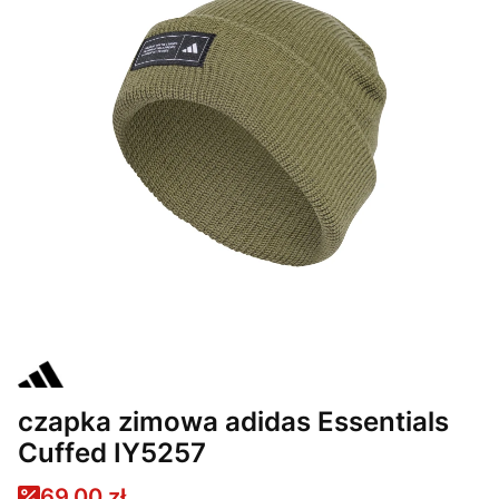
czapka zimowa adidas Essentials
Cuffed IY5257
69,00 zł