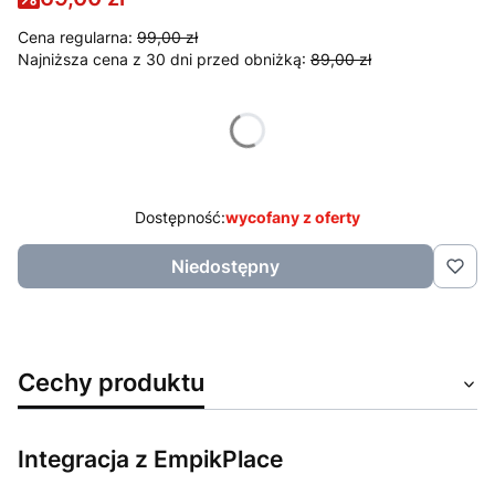
Cena regularna:
99,00 zł
Najniższa cena z 30 dni przed obniżką:
89,00 zł
Wybierz wariant produktu:
Poszczególne warianty mogą różnić się ceną
Dostępność:
wycofany z oferty
Niedostępny
Cechy produktu
Integracja z EmpikPlace