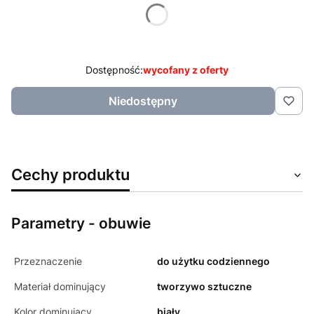
Poszczególne warianty mogą różnić się ceną
Dostępność:
wycofany z oferty
Niedostępny
Cechy produktu
Parametry - obuwie
Przeznaczenie
do użytku codziennego
Materiał dominujący
tworzywo sztuczne
Kolor dominujący
biały