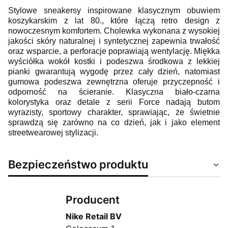
Stylowe sneakersy inspirowane klasycznym obuwiem
koszykarskim z lat 80., które łączą retro design z
nowoczesnym komfortem. Cholewka wykonana z wysokiej
jakości skóry naturalnej i syntetycznej zapewnia trwałość
oraz wsparcie, a perforacje poprawiają wentylację. Miękka
wyściółka wokół kostki i podeszwa środkowa z lekkiej
pianki gwarantują wygodę przez cały dzień, natomiast
gumowa podeszwa zewnętrzna oferuje przyczepność i
odporność na ścieranie. Klasyczna biało-czarna
kolorystyka oraz detale z serii Force nadają butom
wyrazisty, sportowy charakter, sprawiając, że świetnie
sprawdzą się zarówno na co dzień, jak i jako element
streetwearowej stylizacji.
Bezpieczeństwo produktu
Producent
Nike Retail BV