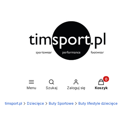
Produkty w koszy
Otwórz wyszukiwarkę
Menu
Szukaj
Zaloguj się
Koszyk
timsport.pl
Dziecięce
Buty Sportowe
Buty lifestyle dziecięce