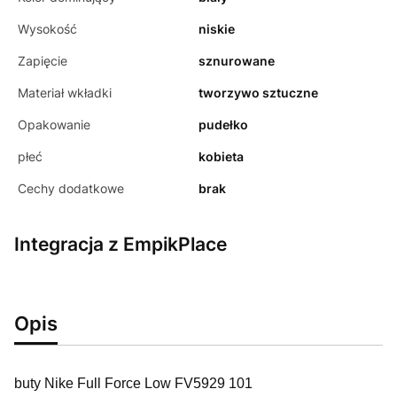
Wysokość
niskie
Zapięcie
sznurowane
Materiał wkładki
tworzywo sztuczne
Opakowanie
pudełko
płeć
kobieta
Cechy dodatkowe
brak
Integracja z EmpikPlace
Opis
buty Nike Full Force Low FV5929 101