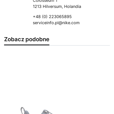
Colosseum 1
1213 Hilversum, Holandia
+48 (0) 223065895
serviceinfo.pl@nike.com
Zobacz podobne