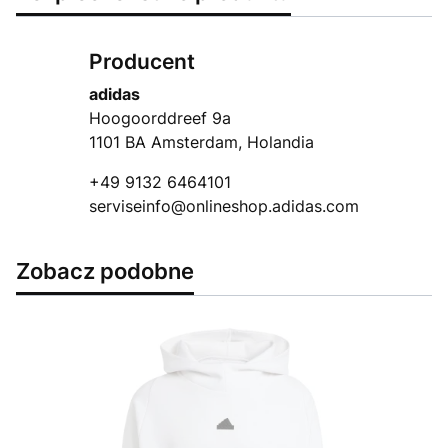
Producent
adidas
Hoogoorddreef 9a
1101 BA Amsterdam, Holandia
+49 9132 6464101
serviseinfo@onlineshop.adidas.com
Zobacz podobne