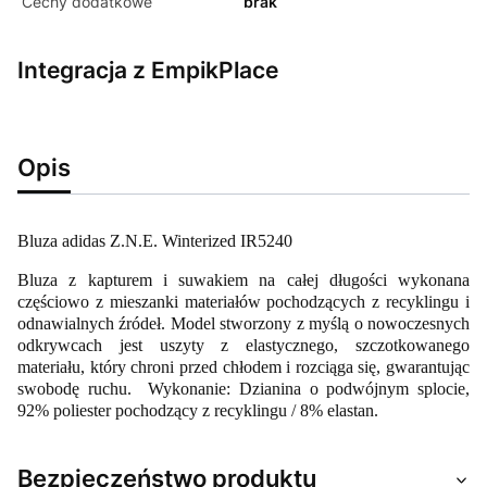
Cechy dodatkowe
brak
Integracja z EmpikPlace
Opis
Bluza adidas Z.N.E. Winterized IR5240
Bluza z kapturem i suwakiem na całej długości wykonana
częściowo z mieszanki materiałów pochodzących z recyklingu i
odnawialnych źródeł. Model stworzony z myślą o nowoczesnych
odkrywcach jest uszyty z elastycznego, szczotkowanego
materiału, który chroni przed chłodem i rozciąga się, gwarantując
swobodę ruchu. Wykonanie: Dzianina o podwójnym splocie,
92% poliester pochodzący z recyklingu / 8% elastan.
Bezpieczeństwo produktu