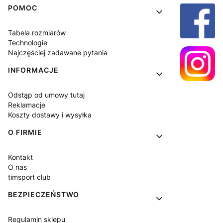
Linki w stopce
POMOC
Tabela rozmiarów
Technologie
Najczęściej zadawane pytania
INFORMACJE
Odstąp od umowy tutaj
Reklamacje
Koszty dostawy i wysyłka
O FIRMIE
Kontakt
O nas
timsport club
BEZPIECZEŃSTWO
Regulamin sklepu