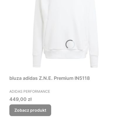
bluza adidas Z.N.E. Premium IN5118
PRODUCENT
ADIDAS PERFORMANCE
Cena
449,00 zł
Zobacz produkt