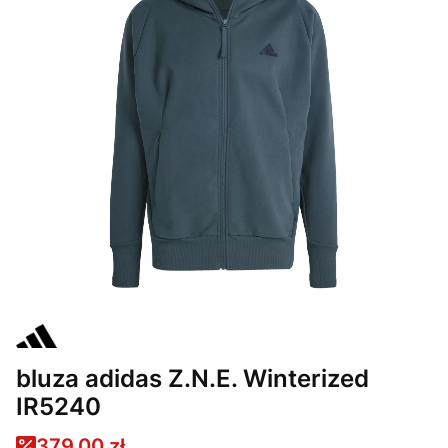
bluza adidas Z.N.E. Winterized
IR5240
379,00 zł