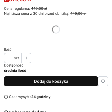
Cena regularna:
449,00 zł
Najniższa cena z 30 dni przed obniżką:
449,00 zł
Wybierz wariant produktu:
Poszczególne warianty mogą różnić się ceną
Ilość
szt.
Dostępność:
średnia ilość
Dodaj do koszyka
Czas wysyłki:
24 godziny