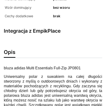
Wzór dominujący
bez wzoru
Cechy dodatkowe
brak
Integracja z EmpikPlace
Opis
bluza adidas Multi Essentials Full-Zip JP0801
Uniwersalny polar z suwakiem na całej długości
stworzony z myślą o outdoorowych dniach i wykonany z
materiałów pochodzących z recyklingu. Gdy zaczyna się
chłodny dzień lub gdy potrzebujesz okrycia od góry, ta
polarowa bluza adidas jest uniwersalną warstwą okrycia,
którą możesz nosić na szlaku lub jako warstwę okrycia w
każdej chwili. Szczotkowany polar jest wyjątkowo miękki