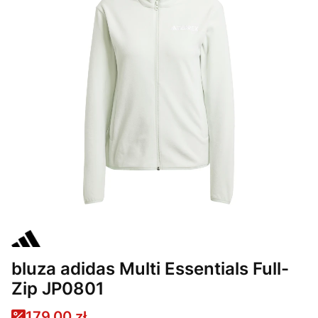
bluza adidas Multi Essentials Full-
Zip JP0801
179,00 zł