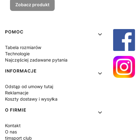
Zobacz produkt
Linki w stopce
POMOC
Tabela rozmiarów
Technologie
Najczęściej zadawane pytania
INFORMACJE
Odstąp od umowy tutaj
Reklamacje
Koszty dostawy i wysyłka
O FIRMIE
Kontakt
O nas
timsport club