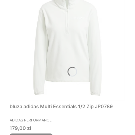
bluza adidas Multi Essentials 1/2 Zip JP0789
PRODUCENT
ADIDAS PERFORMANCE
Cena
179,00 zł