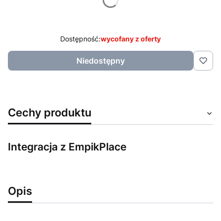
Poszczególne warianty mogą różnić się ceną
Dostępność:
wycofany z oferty
Niedostępny
Cechy produktu
Integracja z EmpikPlace
Opis