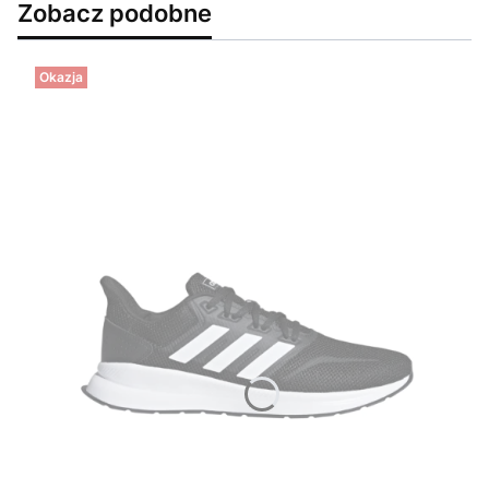
Zobacz podobne
Okazja