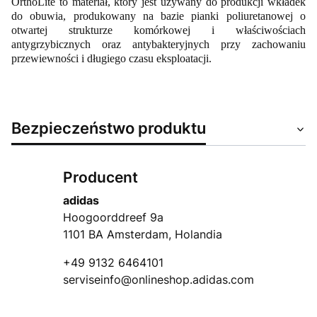
OrthoLite to materiał, który jest używany do produkcji wkładek
do obuwia, produkowany na bazie pianki poliuretanowej o
otwartej strukturze komórkowej i właściwościach
antygrzybicznych oraz antybakteryjnych przy zachowaniu
przewiewności i długiego czasu eksploatacji.
Bezpieczeństwo produktu
Producent
adidas
Hoogoorddreef 9a
1101 BA Amsterdam, Holandia
+49 9132 6464101
serviseinfo@onlineshop.adidas.com