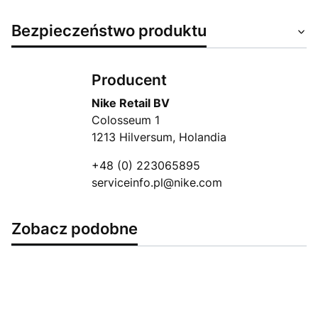
Bezpieczeństwo produktu
Producent
Nike Retail BV
Colosseum 1
1213 Hilversum, Holandia
+48 (0) 223065895
serviceinfo.pl@nike.com
Zobacz podobne