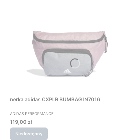
nerka adidas CXPLR BUMBAG IN7016
PRODUCENT
ADIDAS PERFORMANCE
Cena
119,00 zł
Niedostępny