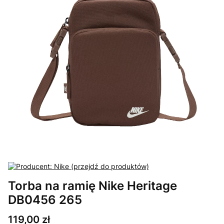
Torba na ramię Nike Heritage
DB0456 265
Cena
119,00 zł