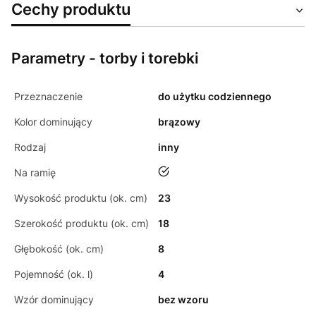
Cechy produktu
Parametry - torby i torebki
Przeznaczenie
do użytku codziennego
Kolor dominujący
brązowy
Rodzaj
inny
tak
Na ramię
Wysokość produktu (ok. cm)
23
Szerokość produktu (ok. cm)
18
Głębokość (ok. cm)
8
Pojemność (ok. l)
4
Wzór dominujący
bez wzoru