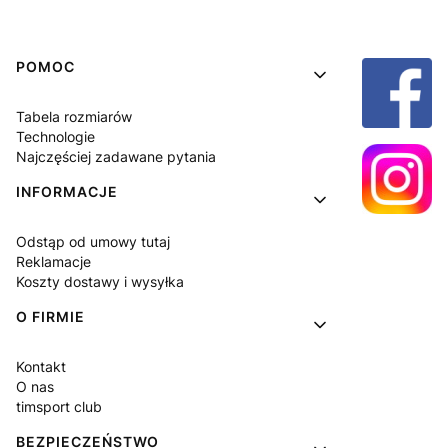
Linki w stopce
POMOC
Tabela rozmiarów
Technologie
Najczęściej zadawane pytania
INFORMACJE
Odstąp od umowy tutaj
Reklamacje
Koszty dostawy i wysyłka
O FIRMIE
Kontakt
O nas
timsport club
BEZPIECZEŃSTWO