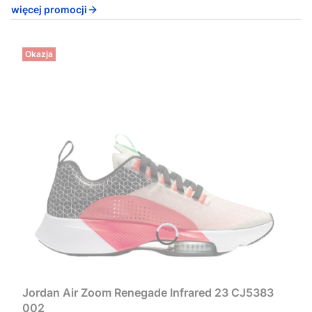
więcej promocji
Okazja
Jordan Air Zoom Renegade Infrared 23 CJ5383
002