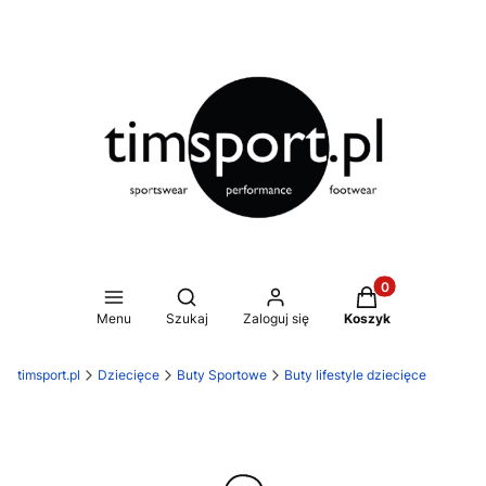
Produkty w koszy
Otwórz wyszukiwarkę
Menu
Szukaj
Zaloguj się
Koszyk
timsport.pl
Dziecięce
Buty Sportowe
Buty lifestyle dziecięce