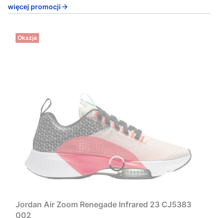
więcej promocji
Okazja
Jordan Air Zoom Renegade Infrared 23 CJ5383
002