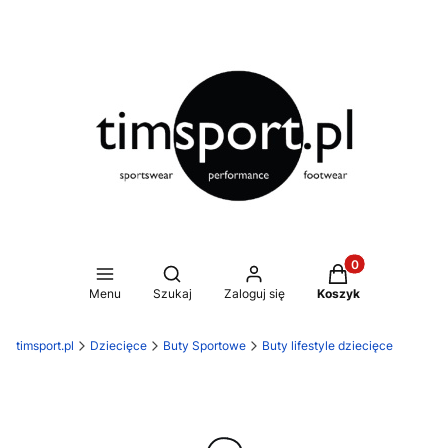
Produkty w koszy
Otwórz wyszukiwarkę
Menu
Szukaj
Zaloguj się
Koszyk
timsport.pl
Dziecięce
Buty Sportowe
Buty lifestyle dziecięce