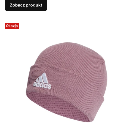
Zobacz produkt
Okazja