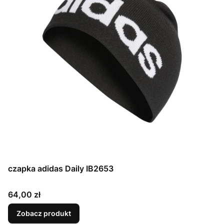
czapka adidas Daily IB2653
Cena
64,00 zł
Zobacz produkt