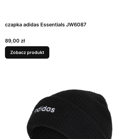
czapka adidas Essentials JW6087
Cena
89,00 zł
Zobacz produkt