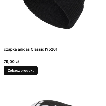
czapka adidas Classic IY5261
Cena
79,00 zł
Zobacz produkt