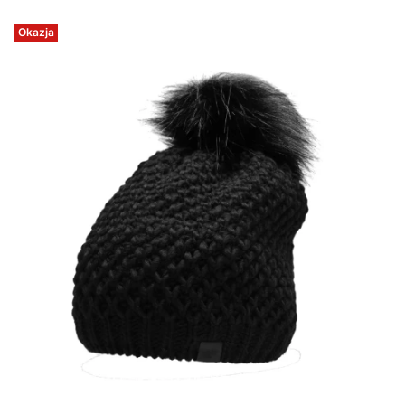
Okazja