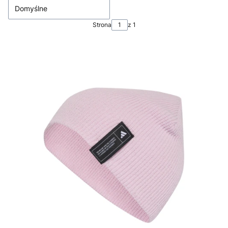
Domyślne
Strona
z 1