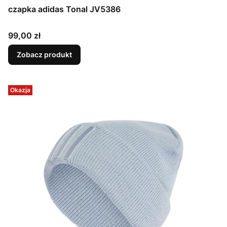
czapka adidas Tonal JV5386
Cena
99,00 zł
Zobacz produkt
Okazja